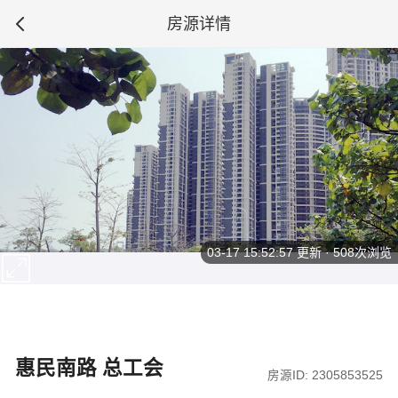
房源详情
03-17 15:52:57
更新 · 508次浏览
惠民南路 总工会
房源ID: 2305853525